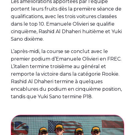
Les améliorations apportées par l’équipe
portent leurs fruits dès la première séance de
qualifications, avec les trois voitures classées
dans le top 10. Emanuele Olivieri se qualifie
cinquième, Rashid Al Dhaheri huitième et Yuki
Sano dixième.
L’après-midi, la course se conclut avec le
premier podium d’Emanuele Olivieri en FREC.
L’italien termine troisième au général et
remporte la victoire dans la catégorie Rookie.
Rashid Al Dhaheri termine à quelques
encablures du podium en cinquième position,
tandis que Yuki Sano termine P18.