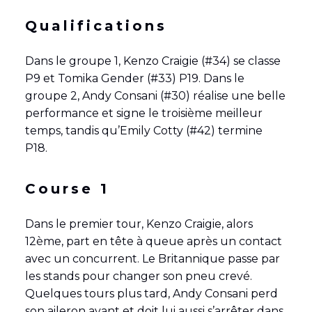
Qualifications
Dans le groupe 1, Kenzo Craigie (#34) se classe
P9 et Tomika Gender (#33) P19. Dans le
groupe 2, Andy Consani (#30) réalise une belle
performance et signe le troisième meilleur
temps, tandis qu’Emily Cotty (#42) termine
P18.
Course 1
Dans le premier tour, Kenzo Craigie, alors
12ème, part en tête à queue après un contact
avec un concurrent. Le Britannique passe par
les stands pour changer son pneu crevé.
Quelques tours plus tard, Andy Consani perd
son aileron avant et doit lui aussi s’arrêter dans