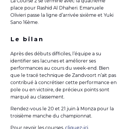
La Course 2 se termine avec la quatrième
place pour Rashid Al Dhaheri. Emanuele
Olivieri passe la ligne d’arrivée sixième et Yuki
Sano 16ème.
Le bilan
Après des débuts difficiles, l’équipe a su
identifier ses lacunes et améliorer ses
performances au cours du week-end. Bien
que le tracé technique de Zandvoort n’ait pas
contribué à concrétiser cette performance en
pole ou en victoire, de précieux points sont
marqué au classement.
Rendez-vous le 20 et 21 juin à Monza pour la
troisième manche du championnat.
Pour revoir les courses,
cliquez-ici.