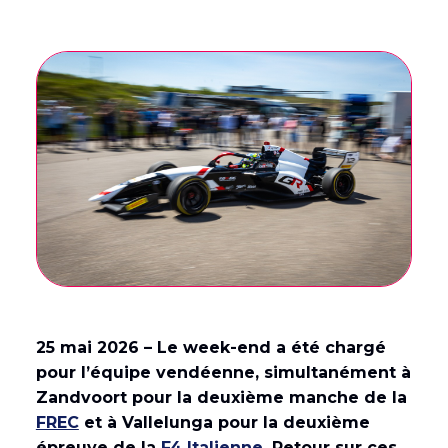
English
(
Anglais
)
Français
25 mai 2026 – Le week-end a été chargé
pour l’équipe vendéenne, simultanément à
Zandvoort pour la deuxième manche de la
FREC
et à Vallelunga pour la deuxième
épreuve de la
F4 Italienne
. Retour sur ces