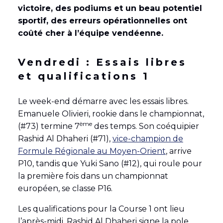
victoire, des podiums et un beau potentiel
sportif, des erreurs opérationnelles ont
coûté cher à l’équipe vendéenne.
Vendredi : Essais libres
et qualifications 1
Le week-end démarre avec les essais libres.
Emanuele Olivieri, rookie dans le championnat,
ème
(#73) termine 7
des temps. Son coéquipier
Rashid Al Dhaheri (#71),
vice-champion de
Formule Régionale au Moyen-Orient
, arrive
P10, tandis que Yuki Sano (#12), qui roule pour
la première fois dans un championnat
européen, se classe P16.
Les qualifications pour la Course 1 ont lieu
l’après-midi. Rashid Al Dhaheri signe la pole