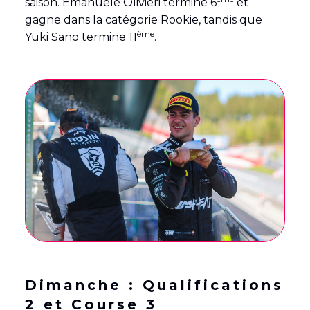
saison. Emanuele Olivieri termine 6
et
gagne dans la catégorie Rookie, tandis que
ème
Yuki Sano termine 11
.
Dimanche : Qualifications
2 et Course 3