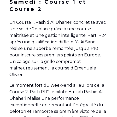
Samedi : Course 1 et
Course 2
En Course 1, Rashid Al Dhaheri concrétise avec
une solide 2e place grâce à une course
maîtrisée et une gestion intelligente. Parti P24
après une qualification difficile, Yuki Sano
réalise une superbe remontée jusqu’à P10
pour inscrire ses premiers points en Europe.
Un calage sur la grille compromet
malheureusement la course d’Emanuele
Olivieri.
Le moment fort du week-end a lieu lors de la
Course 2. Parti P11*, le pilote Emirati Rashid Al
Dhaheri réalise une performance
exceptionnelle en remontant l’intégralité du
peloton et remporte sa première victoire de la
ème