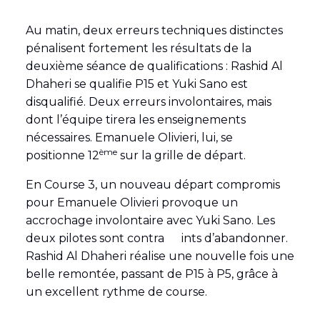
Au matin, deux erreurs techniques distinctes
pénalisent fortement les résultats de la
deuxième séance de qualifications : Rashid Al
Dhaheri se qualifie P15 et Yuki Sano est
disqualifié. Deux erreurs involontaires, mais
dont l’équipe tirera les enseignements
nécessaires. Emanuele Olivieri, lui, se
ème
positionne 12
sur la grille de départ.
En Course 3, un nouveau départ compromis
pour Emanuele Olivieri provoque un
accrochage involontaire avec Yuki Sano. Les
deux pilotes sont contra ints d’abandonner.
Rashid Al Dhaheri réalise une nouvelle fois une
belle remontée, passant de P15 à P5, grâce à
un excellent rythme de course.