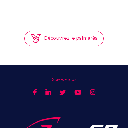
Découvrez le palmarès
Suivez-nous