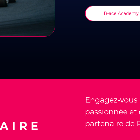
R-ace Academy
Engagez-vous 
passionnée et
partenaire de 
AIRE