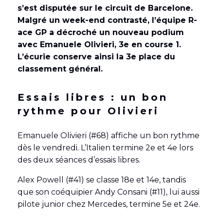
s’est disputée sur le circuit de Barcelone.
Malgré un week-end contrasté, l’équipe R-
ace GP a décroché un nouveau podium
avec Emanuele Olivieri, 3e en course 1.
L’écurie conserve ainsi la 3
e place du
classement général.
Essais libres : un bon
rythme pour Olivieri
Emanuele Olivieri (#68) affiche un bon rythme
dès le vendredi. L’Italien termine 2e et 4e lors
des deux séances d’essais libres.
Alex Powell (#41) se classe 18e et 14e, tandis
que son coéquipier Andy Consani (#11), lui aussi
pilote junior chez Mercedes, termine 5e et 24e.