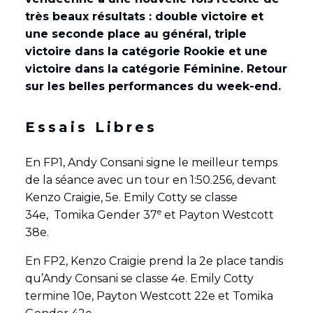
très beaux résultats : double victoire et
une seconde place au général, triple
victoire dans la catégorie Rookie et une
victoire dans la catégorie Féminine. Retour
sur les belles performances du week-end.
Essais Libres
En FP1, Andy Consani signe le meilleur temps
de la séance avec un tour en 1:50.256, devant
Kenzo Craigie, 5e. Emily Cotty se classe
e
34e, Tomika Gender 37
et Payton Westcott
38e.
En FP2, Kenzo Craigie prend la 2e place tandis
qu’Andy Consani se classe 4e. Emily Cotty
termine 10e, Payton Westcott 22e et Tomika