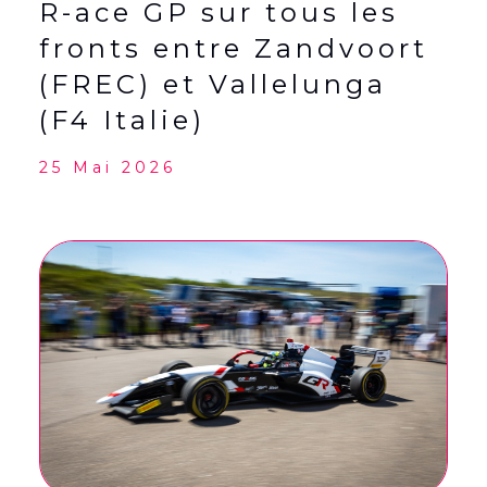
R-ace GP sur tous les
fronts entre Zandvoort
(FREC) et Vallelunga
(F4 Italie)
25 Mai 2026