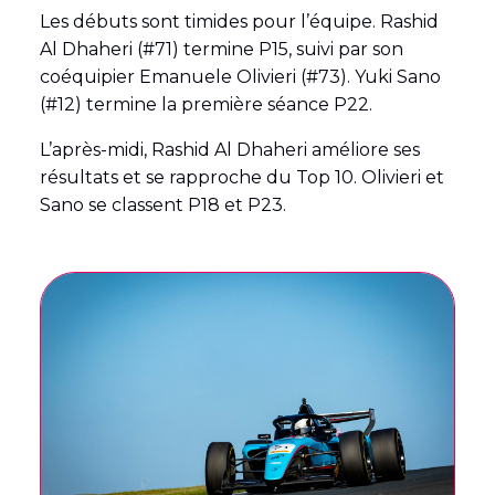
Les débuts sont timides pour l’équipe. Rashid
Al Dhaheri (#71) termine P15, suivi par son
coéquipier Emanuele Olivieri (#73). Yuki Sano
(#12) termine la première séance P22.
L’après-midi, Rashid Al Dhaheri améliore ses
résultats et se rapproche du Top 10. Olivieri et
Sano se classent P18 et P23.