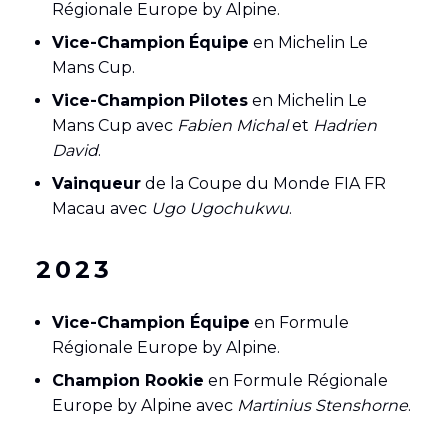
Régionale Europe by Alpine.
Vice-Champion
Équipe
en Michelin Le
Mans Cup.
Vice-Champion
Pilotes
en Michelin Le
Mans Cup avec
Fabien Michal
et
Hadrien
David
.
Vainqueur
de la Coupe du Monde FIA FR
Macau avec
Ugo Ugochukwu
.
2023
Vice-Champion Équipe
en Formule
Régionale Europe by Alpine.
Champion Rookie
en Formule Régionale
Europe by Alpine avec
Martinius Stenshorne
.