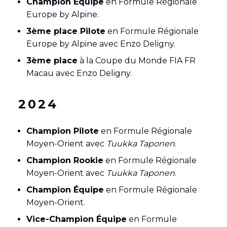
Champion Équipe
en Formule Régionale
Europe by Alpine.
3ème place Pilote
en Formule Régionale
Europe by Alpine avec Enzo Deligny.
3ème place
à la Coupe du Monde FIA FR
Macau avec Enzo Deligny.
2024
Champion Pilote
en Formule Régionale
Moyen-Orient avec
Tuukka Taponen
.
Champion Rookie
en Formule Régionale
Moyen-Orient avec
Tuukka Taponen
.
Champion Équipe
en Formule Régionale
Moyen-Orient.
Vice-Champion Équipe
en Formule