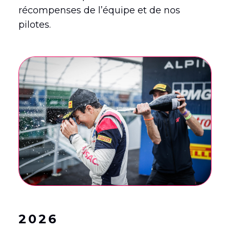
récompenses de l’équipe et de nos
pilotes.
English
(
Anglais
)
Français
2026