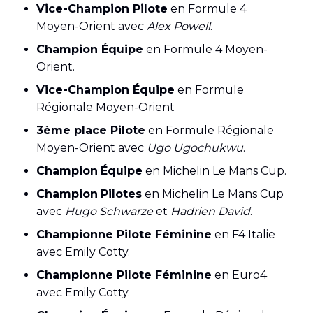
Vice-Champion Pilote
en Formule 4
Moyen-Orient avec
Alex Powell
.
Champion Équipe
en Formule 4 Moyen-
Orient.
Vice-Champion Équipe
en Formule
Régionale Moyen-Orient
3ème place Pilote
en Formule Régionale
Moyen-Orient avec
Ugo Ugochukwu
.
Champion
Équipe
en Michelin Le Mans Cup.
Champion
Pilotes
en Michelin Le Mans Cup
avec
Hugo Schwarze
et
Hadrien David
.
Championne Pilote Féminine
en F4 Italie
avec Emily Cotty.
Championne Pilote Féminine
en Euro4
avec Emily Cotty.