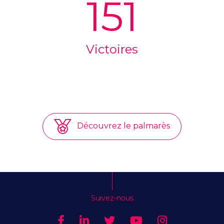
151
Victoires
Découvrez le palmarès
Suivez-nous