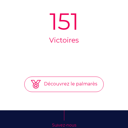
151
Victoires
Découvrez le palmarès
Suivez-nous