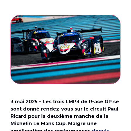
English
(
Anglais
)
Français
3 mai 2025 – Les trois LMP3 de R-ace GP se
sont donné rendez-vous sur le circuit Paul
Ricard pour la deuxième manche de la
Michelin Le Mans Cup. Malgré une
amélioration des performances
depuis