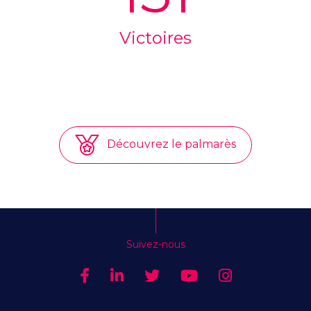
Victoires
Découvrez le palmarès
Suivez-nous