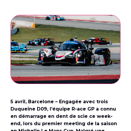
English
(
Anglais
)
Français
5 avril, Barcelone – Engagée avec trois
Duqueine D09, l’équipe R-ace GP a connu
en démarrage en dent de scie ce week-
end, lors du premier meeting de la saison
en Michelin Le Mans Cup. Malgré une