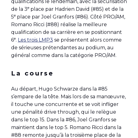
qualifications le lendemain, avec la sécurisation
e
de la 3
place par Hadrien David (#85) et de la
e
5
place par Joel Granfors (#86). Côté PRO/AM,
Romano Ricci (#88) réalise la meilleure
qualification de sa carrière en se positionnant
e
6
.
Les trois LMP3
se présentent alors comme
de sérieuses prétendantes au podium, au
général comme dans la catégorie PRO/AM.
La course
Au départ, Hugo Schwarze dans la #85
s’empare de la tête. Mais lors de sa manœuvre,
il touche une concurrente et se voit infliger
une pénalité drive through, qui le relègue
dans le top 15. Dans la #86, Joel Granfors se
maintient dans le top 5. Romano Ricci dans la
#88 remonte jusqu’à la troisième place de la