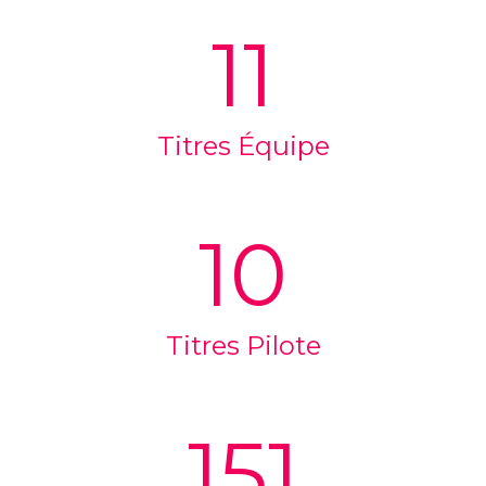
11
Titres Équipe
10
Titres Pilote
151