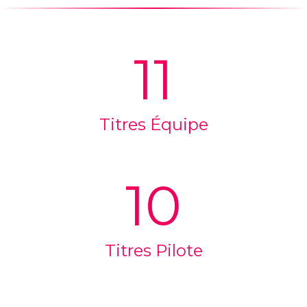
English
(
Anglais
)
Français
11
Titres Équipe
10
Titres Pilote