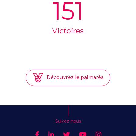
151
Victoires
Découvrez le palmarès
Suivez-nous