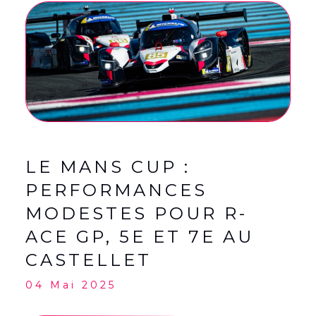
English
(
Anglais
)
Français
LE MANS CUP :
PERFORMANCES
MODESTES POUR R-
ACE GP, 5E ET 7E AU
CASTELLET
04 Mai 2025