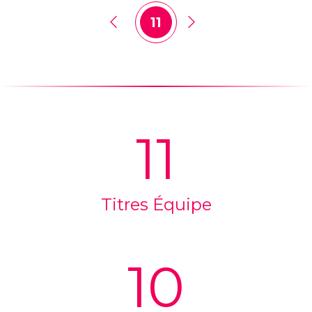
11
11
Titres Équipe
10