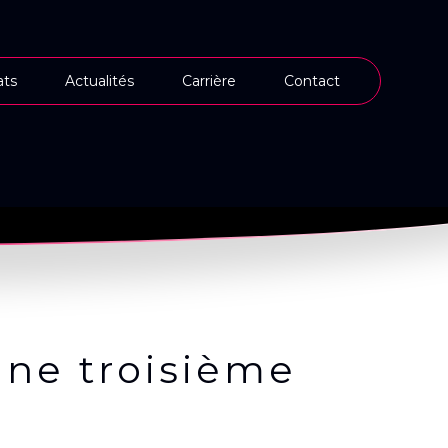
ts
Actualités
Carrière
Contact
une troisième