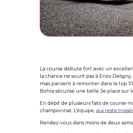
La course débute fort avec un excellent d
la chance ne sourit pas à Enzo Deligny,
mais parvient à remonter dans le top 1
Bohra sécurise une belle 3e place sur 
En dépit de plusieurs faits de course m
championnat. L’équipe,
qui reste trois
Rendez-vous dans moins de deux semai