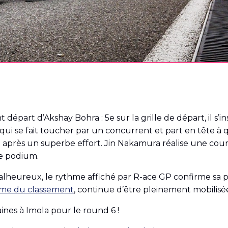
épart d’Akshay Bohra : 5e sur la grille de départ, il s’ins
 qui se fait toucher par un concurrent et part en tête à
0 après un superbe effort. Jin Nakamura réalise une cour
le podium.
alheureux, le rythme affiché par R-ace GP confirme sa pr
ième du classement
, continue d’être pleinement mobilisée
nes à Imola pour le round 6 !