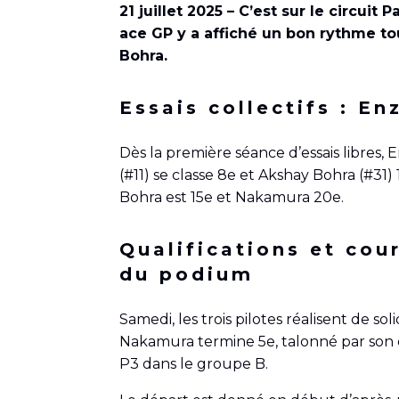
21 juillet 2025 – C’est sur le circuit
ace GP y a affiché un bon rythme t
Bohra.
Essais collectifs : E
Dès la première séance d’essais libres
(#11) se classe 8e et Akshay Bohra (#3
Bohra est 15e et Nakamura 20e.
Qualifications et cou
du podium
Samedi, les trois pilotes réalisent de 
Nakamura termine 5e, talonné par son c
P3 dans le groupe B.