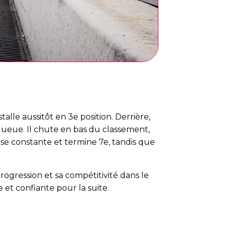
talle aussitôt en 3e position. Derrière,
 queue. Il chute en bas du classement,
se constante et termine 7e, tandis que
ogression et sa compétitivité dans le
 et confiante pour la suite.