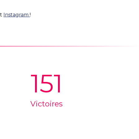
t
Instagram
!
151
Victoires