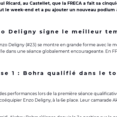
 Paul Ricard, au Castellet, que la FRECA a fait sa cin
out le week-end et a pu ajouter un nouveau podium
nzo Deligny signe le meilleur te
, Enzo Deligny (#23) se montre en grande forme avec le m
1) 11e dans une séance globalement encourageante. En FP
rse 1 : Bohra qualifié dans le t
solides performances lors de la première séance qualifica
oéquipier Enzo Deligny, à la 6e place. Leur camarade A