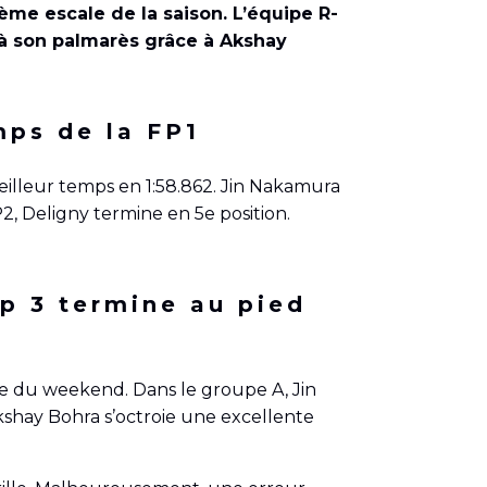
quième escale de la saison. L’équipe R-
 à son palmarès grâce à Akshay
mps de la FP1
eilleur temps en 1:58.862. Jin Nakamura
2, Deligny termine en 5e position.
op 3 termine au pied
tive du weekend. Dans le groupe A, Jin
kshay Bohra s’octroie une excellente