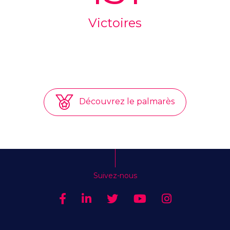
Victoires
Découvrez le palmarès
Suivez-nous