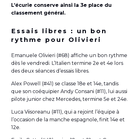
L’écurie conserve ainsi la 3
e place du
classement général.
Essais libres : un bon
rythme pour Olivieri
Emanuele Olivieri (#68) affiche un bon rythme
dès le vendredi. L’Italien termine 2e et 4e lors
des deux séances d’essais libres.
Alex Powell (#41) se classe 18e et 14e, tandis
que son coéquipier Andy Consani (#11), lui aussi
pilote junior chez Mercedes, termine 5e et 24e.
Luca Viisoreanu (#11), qui a rejoint l’équipe à
l’occasion de la manche espagnole, finit 14e et
12e.