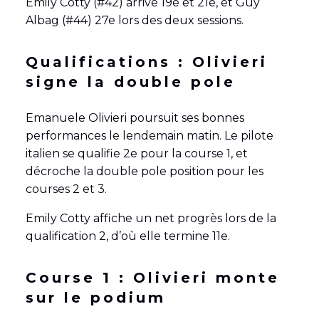
Emily Cotty (#42) arrive 19e et 21e, et Guy
Albag (#44) 27e lors des deux sessions.
Qualifications : Olivieri
signe la double pole
Emanuele Olivieri poursuit ses bonnes
performances le lendemain matin. Le pilote
italien se qualifie 2e pour la course 1, et
décroche la double pole position pour les
courses 2 et 3.
Emily Cotty affiche un net progrès lors de la
qualification 2, d’où elle termine 11e.
Course 1 : Olivieri monte
sur le podium