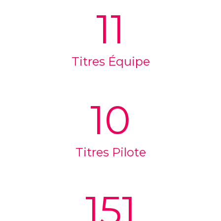
11
Titres Équipe
10
Titres Pilote
151