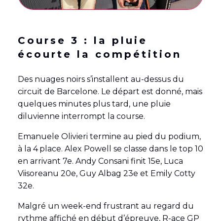
Course 3 : la pluie
écourte la compétition
Des nuages noirs s’installent au-dessus du
circuit de Barcelone. Le départ est donné, mais
quelques minutes plus tard, une pluie
diluvienne interrompt la course.
Emanuele Olivieri termine au pied du podium,
à la 4
place. Alex Powell se classe dans le top 10
en arrivant 7e. Andy Consani finit 15e, Luca
Viisoreanu 20e, Guy Albag 23e et Emily Cotty
32e.
Malgré un week-end frustrant au regard du
rythme affiché en début d’épreuve, R-ace GP