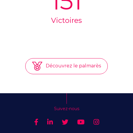
151
Victoires
Découvrez le palmarès
Suivez-nous