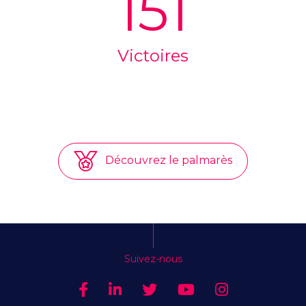
151
Victoires
Découvrez le palmarès
Suivez-nous