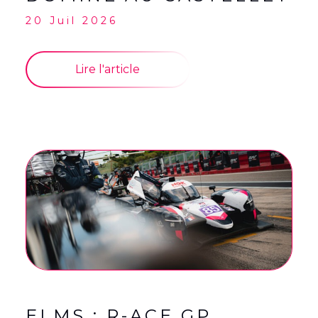
20 Juil 2026
Lire l'article
ELMS : R-ACE GP