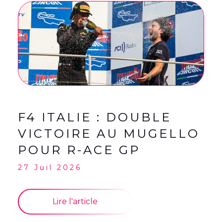
English
(
Anglais
)
Français
F4 ITALIE : DOUBLE
VICTOIRE AU MUGELLO
POUR R-ACE GP
27 Juil 2026
Lire l'article