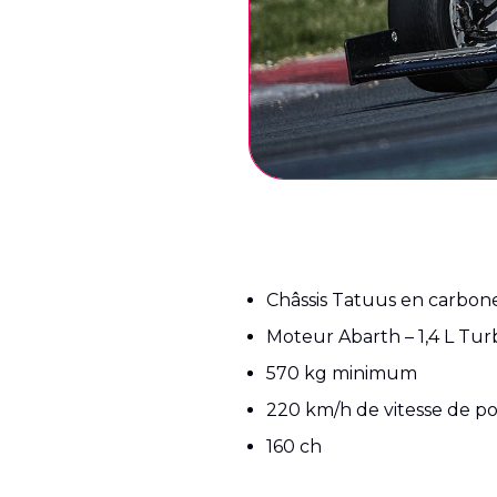
Châssis Tatuus en carbon
Moteur Abarth – 1,4 L Tur
570 kg minimum
220 km/h de vitesse de po
160 ch