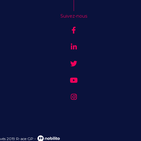
Suivez-nous
ervés 2019 R-ace GP
-