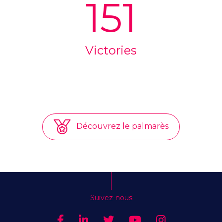
151
Victories
Découvrez le palmarès
Suivez-nous