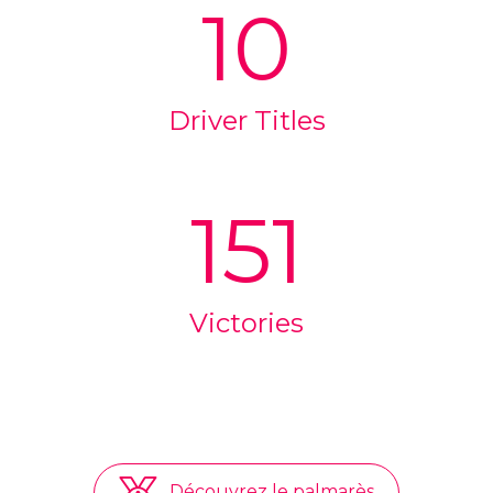
10
Driver Titles
151
Victories
Découvrez le palmarès