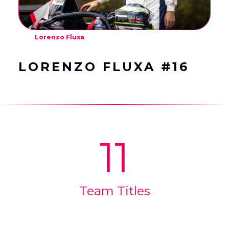
Lorenzo Fluxa
LORENZO FLUXA #16
11
Team Titles