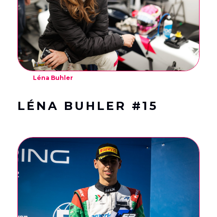
Léna Buhler
LÉNA BUHLER #15