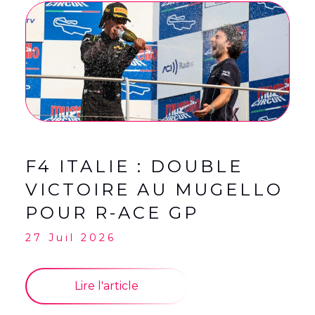
English
(
Anglais
)
Français
F4 ITALIE : DOUBLE
VICTOIRE AU MUGELLO
POUR R-ACE GP
27 Juil 2026
Lire l'article