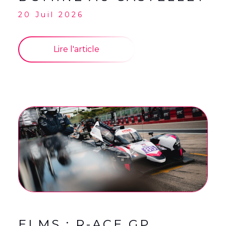
20 Juil 2026
Lire l'article
ELMS : R-ACE GP