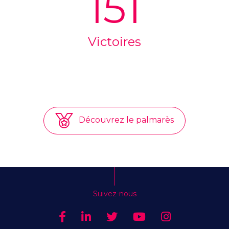
151
Victoires
Découvrez le palmarès
Suivez-nous