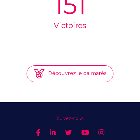
151
Victoires
Découvrez le palmarès
Suivez-nous