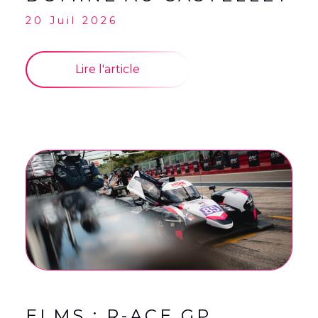
20 Juil 2026
Lire l'article
ELMS : R-ACE GP