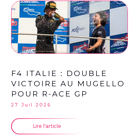
English
(
Anglais
)
Français
F4 ITALIE : DOUBLE
VICTOIRE AU MUGELLO
POUR R-ACE GP
27 Juil 2026
Lire l'article