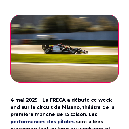
English
(
Anglais
)
Français
4 mai 2025 – La FRECA a débuté ce week-
end sur le circuit de Misano, théâtre de la
première manche de la saison. Les
performances des pilotes
sont allées
crescendo tout au long du week-end et,