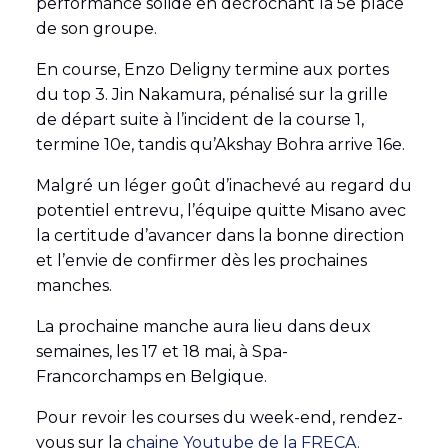
performance solide en décrochant la 5e place
de son groupe.
En course, Enzo Deligny termine aux portes
du top 3. Jin Nakamura, pénalisé sur la grille
de départ suite à l’incident de la course 1,
termine 10e, tandis qu’Akshay Bohra arrive 16e.
Malgré un léger goût d’inachevé au regard du
potentiel entrevu, l’équipe quitte Misano avec
la certitude d’avancer dans la bonne direction
et l’envie de confirmer dès les prochaines
manches.
La prochaine manche aura lieu dans deux
semaines, les 17 et 18 mai, à Spa-
Francorchamps en Belgique.
Pour revoir les courses du week-end, rendez-
vous sur la
chaine Youtube de la FRECA.