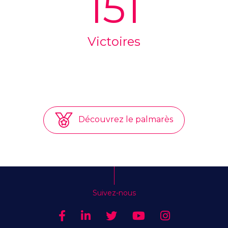
151
Victoires
Découvrez le palmarès
Suivez-nous