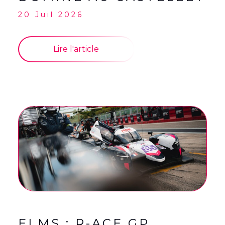
20 Juil 2026
Lire l'article
ELMS : R-ACE GP