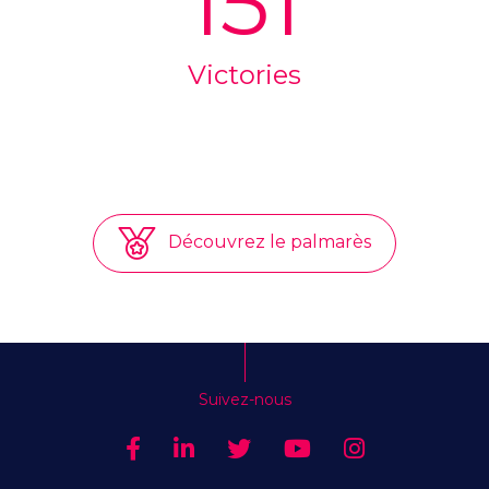
151
Victories
Découvrez le palmarès
Suivez-nous