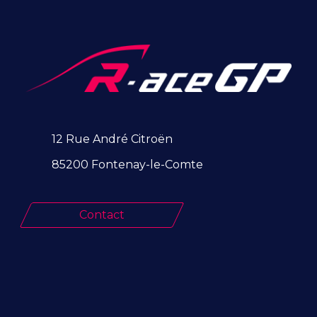
12 Rue André Citroën
85200 Fontenay-le-Comte
Contact