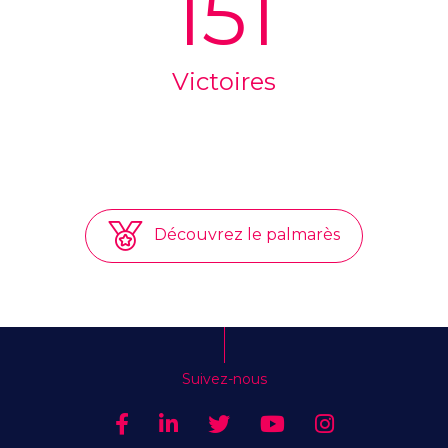
151
Victoires
Découvrez le palmarès
Suivez-nous