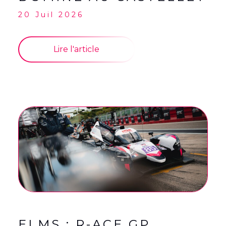
20 Juil 2026
Lire l'article
ELMS : R-ACE GP