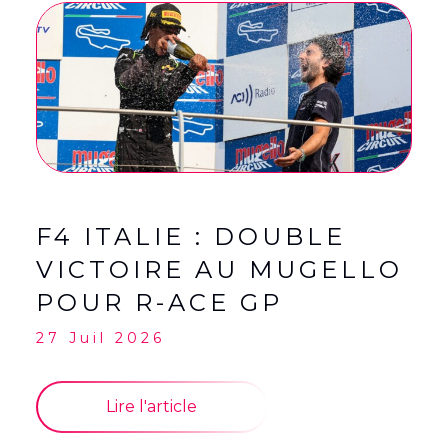
English
(
Anglais
)
Français
F4 ITALIE : DOUBLE
VICTOIRE AU MUGELLO
POUR R-ACE GP
27 Juil 2026
Lire l'article