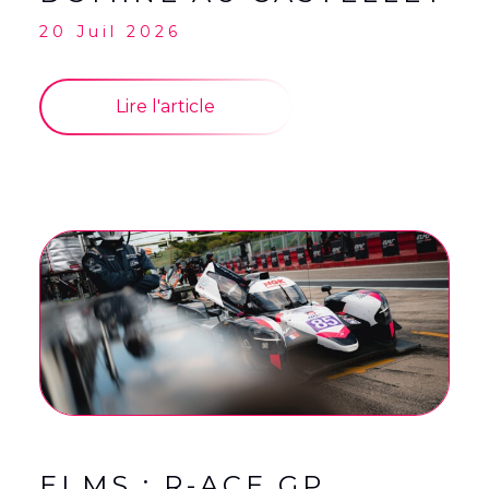
20 Juil 2026
Lire l'article
ELMS : R-ACE GP