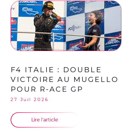
English
(
Anglais
)
Français
F4 ITALIE : DOUBLE
VICTOIRE AU MUGELLO
POUR R-ACE GP
27 Juil 2026
Lire l'article