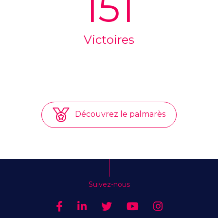
151
Victoires
Découvrez le palmarès
Suivez-nous