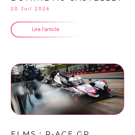
20 Juil 2026
Lire l'article
ELMS : R-ACE GP