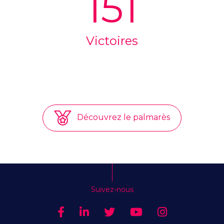
151
Victoires
Découvrez le palmarès
Suivez-nous