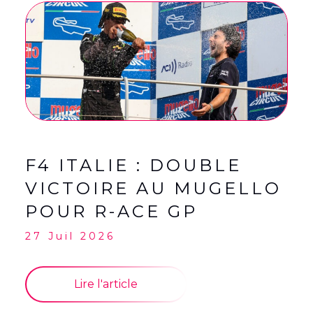
English
(
Anglais
)
Français
F4 ITALIE : DOUBLE
VICTOIRE AU MUGELLO
POUR R-ACE GP
27 Juil 2026
Lire l'article