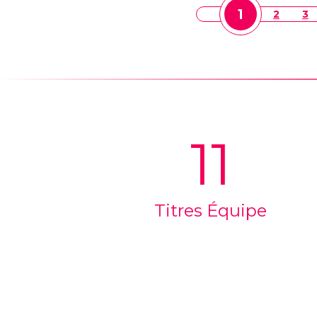
1
2
3
11
Titres Équipe