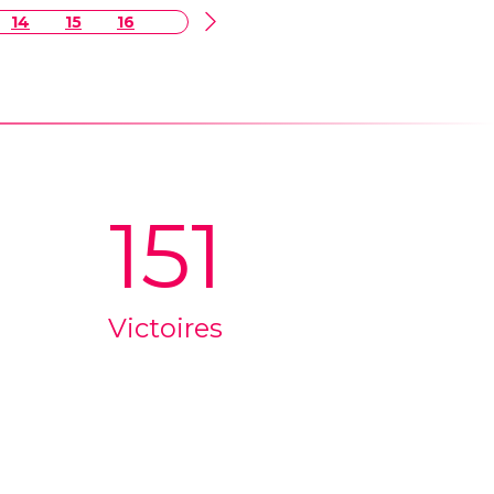
14
15
16
151
Victoires