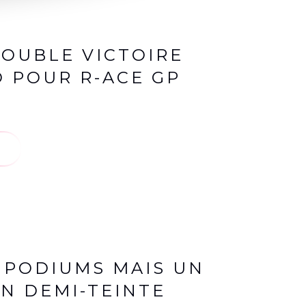
 DOUBLE VICTOIRE
 POUR R-ACE GP
X PODIUMS MAIS UN
N DEMI-TEINTE