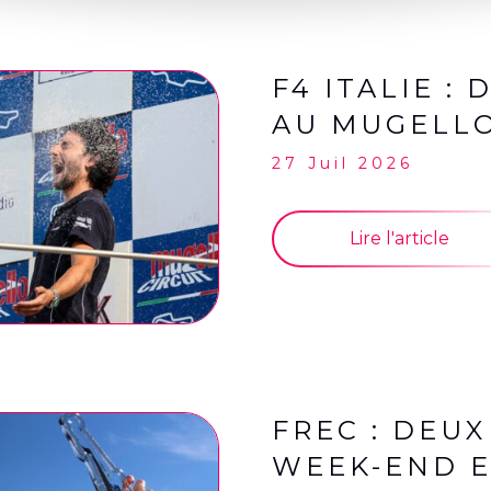
F4 ITALIE :
AU MUGELLO
27 Juil 2026
Lire l'article
FREC : DEU
WEEK-END E