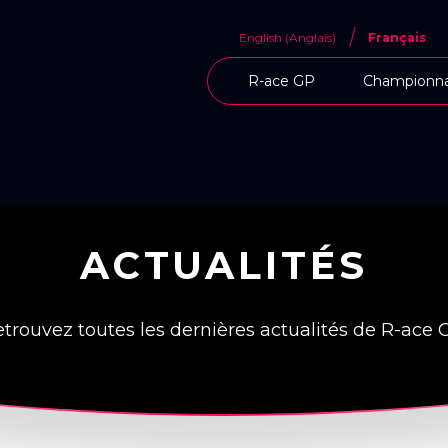
English
(
Anglais
)
Français
R-ace GP
Championna
ACTUALITÉS
trouvez toutes les dernières actualités de R-ace 