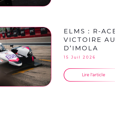
ELMS : R-AC
VICTOIRE A
D’IMOLA
15 Juil 2026
Lire l'article