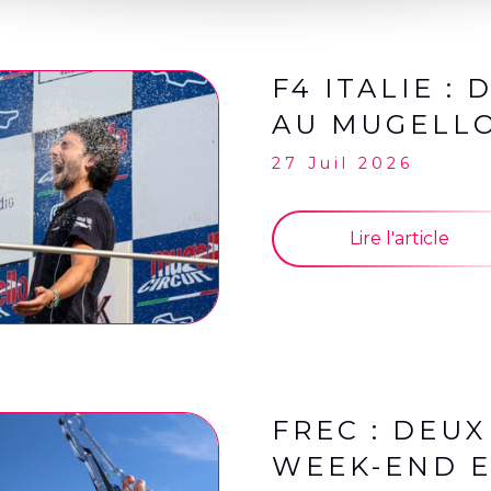
F4 ITALIE :
AU MUGELLO
27 Juil 2026
Lire l'article
FREC : DEU
WEEK-END E