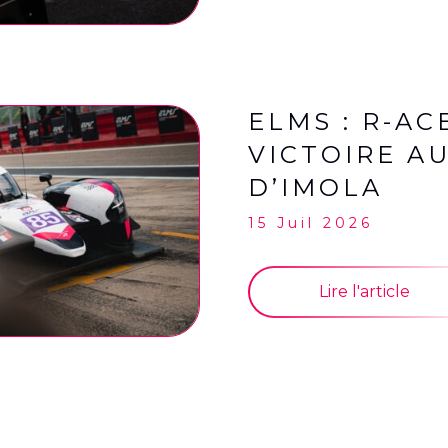
ELMS : R-AC
VICTOIRE A
D’IMOLA
15 Juil 2026
Lire l'article