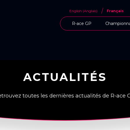
English
(
Anglais
)
Français
R-ace GP
Championna
ACTUALITÉS
trouvez toutes les dernières actualités de R-ace 