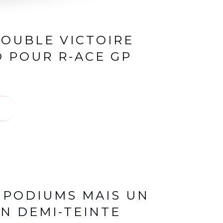
 DOUBLE VICTOIRE
 POUR R-ACE GP
X PODIUMS MAIS UN
N DEMI-TEINTE