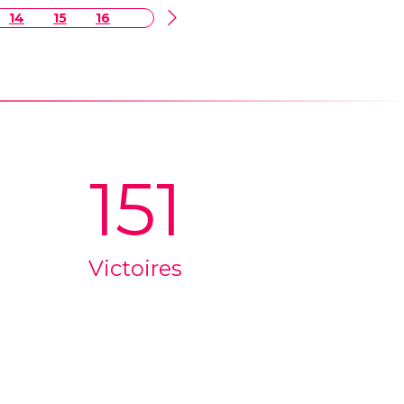
14
15
16
151
Victoires