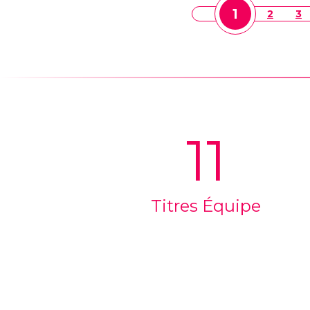
1
2
3
11
Titres Équipe